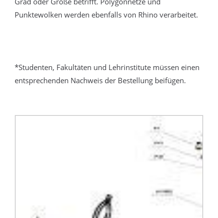
Grad oder Größe betrifft. Polygonnetze und
Punktewolken werden ebenfalls von Rhino verarbeitet.
*Studenten, Fakultäten und Lehrinstitute müssen einen
entsprechenden Nachweis der Bestellung beifügen.