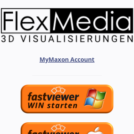
MyMaxon Account