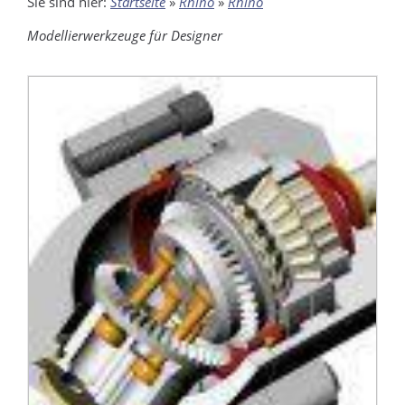
Sie sind hier:
Startseite
»
Rhino
»
Rhino
Modellierwerkzeuge für Designer