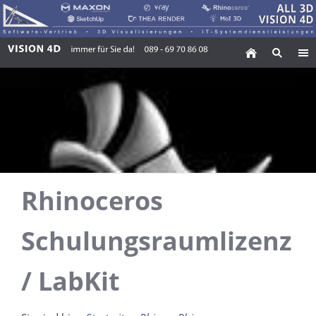
Rhinoceros
Schulungsraumlizenz
/ LabKit