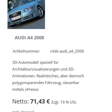
AUDI A4 2008
Artikelnummer:
c4dx-audi_a4_2008
3D-Automodell speziell für
Architekturvisualisierungen und 3D-
Animationen. Realistisches, aber dennoch
polygonsparendes Fahrzeug, steuerbar
mittels xPresso
Netto:
71,43 €
Zzgl. 19 % USt.
zzgl.
Versand