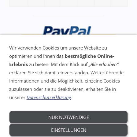
Wir verwenden Cookies um unsere Website zu
optimieren und Ihnen das
bestmögliche Online-
Erlebnis
zu bieten. Mit dem Klick auf
„Alle erlauben“
erklären Sie sich damit einverstanden.
Weiterführende
Informationen und die Möglichkeit, einzelne Cookies
VERTRAG WIDERRUFEN
zuzulassen oder sie zu deaktivieren, erhalten Sie in
unserer
Datenschutzerklärung
.
Impressum
AGB
Widerrufsrecht
NUR NOTWENDIGE
DSGVO
Datenschutz
EINSTELLUNGEN