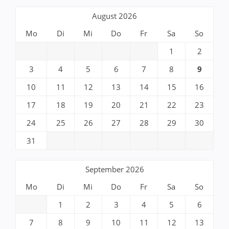
August 2026
Mo
Di
Mi
Do
Fr
Sa
So
1
2
3
4
5
6
7
8
9
10
11
12
13
14
15
16
17
18
19
20
21
22
23
24
25
26
27
28
29
30
31
September 2026
Mo
Di
Mi
Do
Fr
Sa
So
1
2
3
4
5
6
7
8
9
10
11
12
13