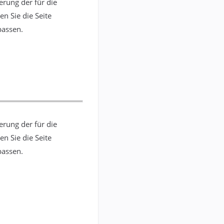
erung der für die
n Sie die Seite
passen.
erung der für die
n Sie die Seite
passen.