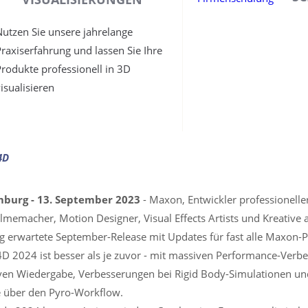
Nutzen Sie unsere jahrelange
Praxiserfahrung und lassen Sie Ihre
Produkte professionell in 3D
visualisieren
4D
burg - 13. September 2023
- Maxon, Entwickler professionelle
ilmemacher, Motion Designer, Visual Effects Artists und Kreative a
 erwartete September-Release mit Updates für fast alle Maxon-P
D 2024 ist besser als je zuvor - mit massiven Performance-Verb
iven Wiedergabe, Verbesserungen bei Rigid Body-Simulationen un
e über den Pyro-Workflow.