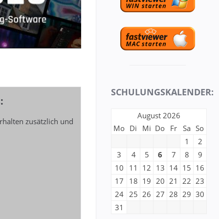
SCHULUNGSKALENDER:
:
August 2026
halten zusätzlich und
Mo
Di
Mi
Do
Fr
Sa
So
1
2
3
4
5
6
7
8
9
10
11
12
13
14
15
16
17
18
19
20
21
22
23
24
25
26
27
28
29
30
31