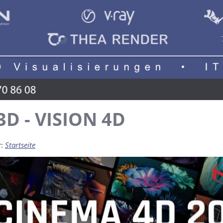
3D - VISION 4D
r:
Startseite