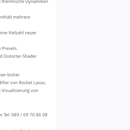
he thermische Dynamiken
enthält mehrere
eine Vielzahl neuer
 Presets.
d Distorter-Shader
ser bisher
fier von Rocket Lasso,
e Visualisierung von
 Tel: 089 / 69 70 86 08