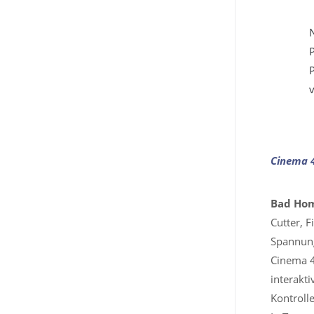
Cinema 
Bad Hom
Cutter, F
Spannung
Cinema 4
interakt
Kontroll