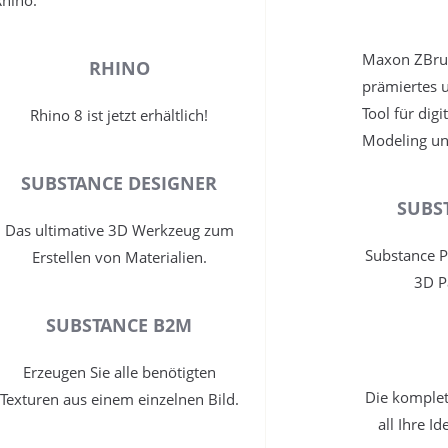
Rhino.
Maxon ZBrus
RHINO
prämiertes 
Tool für digi
Rhino 8 ist jetzt erhältlich!
Modeling un
SUBSTANCE DESIGNER
SUBS
Das ultimative 3D Werkzeug zum
Substance Pa
Erstellen von Materialien.
3D P
SUBSTANCE B2M
Erzeugen Sie alle benötigten
Die komplet
Texturen aus einem einzelnen Bild.
all Ihre I