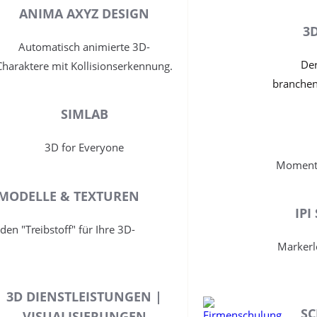
ANIMA AXYZ DESIGN
3
Automatisch animierte 3D-
Der
Charaktere mit Kollisionserkennung.
branchen
SIMLAB
3D for Everyone
Moment 
MODELLE & TEXTUREN
IPI
 den "Treibstoff" für Ihre 3D-
Markerl
3D DIENSTLEISTUNGEN |
S
VISUALISIERUNGEN