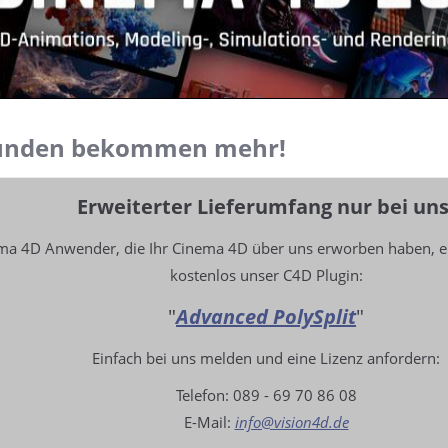
unden bekommen mehr!
Erweiterter Lieferumfang nur bei uns
ema 4D Anwender, die Ihr Cinema 4D über uns erworben haben, er
kostenlos unser C4D Plugin:
"
Advanced PolySplit
"
Einfach bei uns melden und eine Lizenz anfordern:
Telefon: 089 - 69 70 86 08
E-Mail:
info@vision4d.de