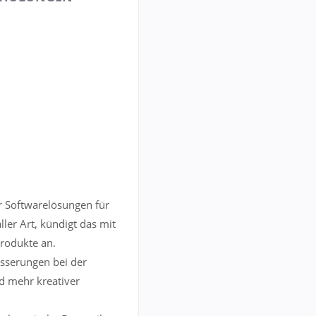
r Softwarelösungen für
ller Art, kündigt das mit
rodukte an.
esserungen bei der
d mehr kreativer