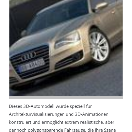
Dieses 3D-Automodell wurde speziell für
Architekturvisualisierungen und 3D-Animationen
konstruiert und ermöglicht extrem realistische, aber
dennoch polygonsparende Fahrzeuge, die Ihre Szene