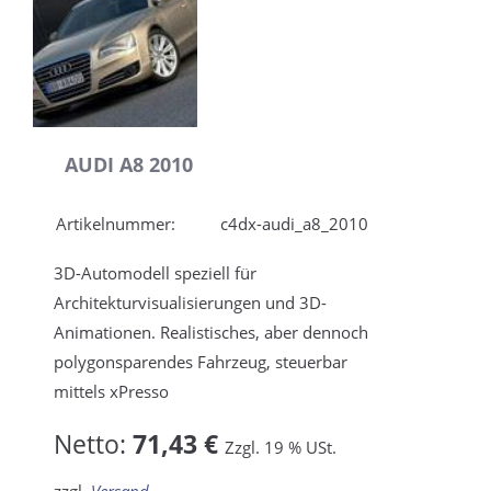
AUDI A8 2010
Artikelnummer:
c4dx-audi_a8_2010
3D-Automodell speziell für
Architekturvisualisierungen und 3D-
Animationen. Realistisches, aber dennoch
polygonsparendes Fahrzeug, steuerbar
mittels xPresso
Netto:
71,43 €
Zzgl. 19 % USt.
zzgl.
Versand