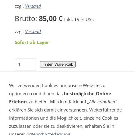
zzgl.
Versand
Brutto:
85,00 €
Inkl. 19 % USt.
zzgl.
Versand
Sofort ab Lager
In den Warenkorb
Für später merken
Wir verwenden Cookies um unsere Website zu
optimieren und Ihnen das
bestmögliche Online-
Erlebnis
zu bieten. Mit dem Klick auf
„Alle erlauben“
erklären Sie sich damit einverstanden.
Weiterführende
Informationen und die Möglichkeit, einzelne Cookies
VERTRAG WIDERRUFEN
zuzulassen oder sie zu deaktivieren, erhalten Sie in
unserer
Datenschutzerklärung
.