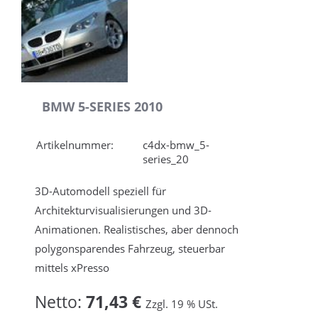
BMW 5-SERIES 2010
Artikelnummer:
c4dx-bmw_5-
series_20
3D-Automodell speziell für
Architekturvisualisierungen und 3D-
Animationen. Realistisches, aber dennoch
polygonsparendes Fahrzeug, steuerbar
mittels xPresso
Netto:
71,43 €
Zzgl. 19 % USt.