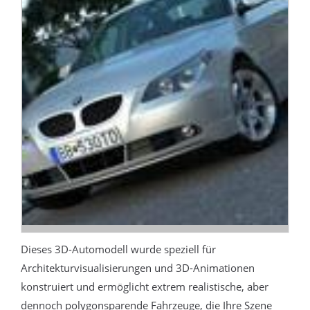
Dieses 3D-Automodell wurde speziell für
Architekturvisualisierungen und 3D-Animationen
konstruiert und ermöglicht extrem realistische, aber
dennoch polygonsparende Fahrzeuge, die Ihre Szene