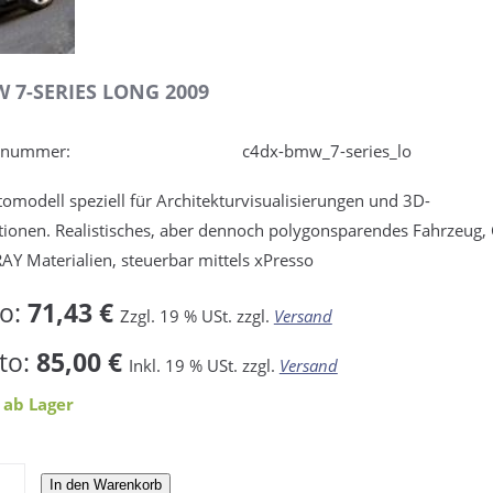
 7-SERIES LONG 2009
elnummer:
c4dx-bmw_7-series_lo
omodell speziell für Architekturvisualisierungen und 3D-
ionen. Realistisches, aber dennoch polygonsparendes Fahrzeug,
AY Materialien, steuerbar mittels xPresso
to:
71,43 €
Zzgl. 19 % USt. zzgl.
Versand
to:
85,00 €
Inkl. 19 % USt. zzgl.
Versand
 ab Lager
In den Warenkorb