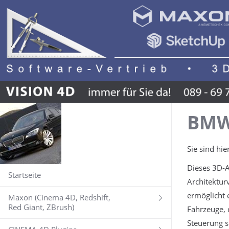
BMW 
Sie sind hie
Dieses 3D-A
Startseite
Architektur
ermöglicht 
Maxon (Cinema 4D, Redshift,
Red Giant, ZBrush)
Fahrzeuge, d
Steuerung s