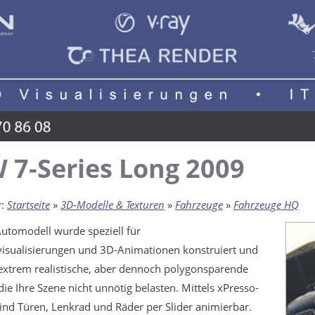
7-Series Long 2009
r:
Startseite
»
3D-Modelle & Texturen
»
Fahrzeuge
»
Fahrzeuge HQ
utomodell wurde speziell für
visualisierungen und 3D-Animationen konstruiert und
extrem realistische, aber dennoch polygonsparende
ie Ihre Szene nicht unnötig belasten. Mittels xPresso-
ind Türen, Lenkrad und Räder per Slider animierbar.