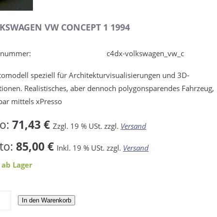
KSWAGEN VW CONCEPT 1 1994
elnummer:
c4dx-volkswagen_vw_c
omodell speziell für Architekturvisualisierungen und 3D-
ionen. Realistisches, aber dennoch polygonsparendes Fahrzeug,
bar mittels xPresso
to:
71,43 €
Zzgl. 19 % USt. zzgl.
Versand
to:
85,00 €
Inkl. 19 % USt. zzgl.
Versand
 ab Lager
In den Warenkorb