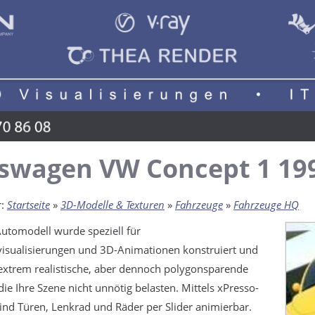
swagen VW Concept 1 19
r:
Startseite
»
3D-Modelle & Texturen
»
Fahrzeuge
»
Fahrzeuge HQ
utomodell wurde speziell für
visualisierungen und 3D-Animationen konstruiert und
extrem realistische, aber dennoch polygonsparende
ie Ihre Szene nicht unnötig belasten. Mittels xPresso-
ind Türen, Lenkrad und Räder per Slider animierbar.