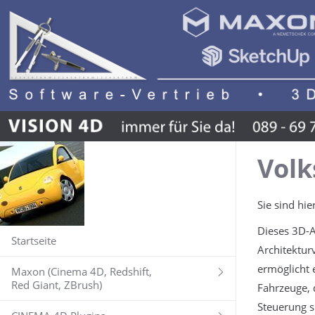
Volk
Sie sind hie
Dieses 3D-A
Startseite
Architektur
ermöglicht 
Maxon (Cinema 4D, Redshift,
Red Giant, ZBrush)
Fahrzeuge, d
Steuerung s