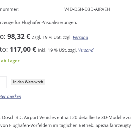
elnummer:
V4D-DSH-D3D-AIRVEH
rzeuge für Flughafen-Visualisierungen.
to:
98,32 €
Zzgl. 19 % USt. zzgl.
Versand
to:
117,00 €
Inkl. 19 % USt. zzgl.
Versand
 ab Lager
In den Warenkorb
äter merken
 Dosch 3D: Airport Vehicles enthält 20 detaillierte 3D-Modelle zur
 von Flughafen-Vorfeldern im täglichen Betrieb. Spezialfahrzeugty