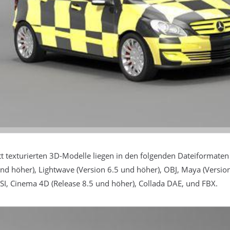
t texturierten 3D-Modelle liegen in den folgenden Dateiformate
und höher), Lightwave (Version 6.5 und höher), OBJ, Maya (Versio
SI, Cinema 4D (Release 8.5 und höher), Collada DAE, und FBX.