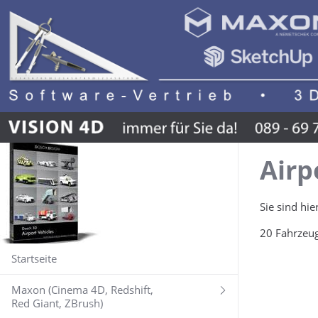
Airp
Sie sind hie
20 Fahrzeug
Startseite
Maxon (Cinema 4D, Redshift,
Red Giant, ZBrush)