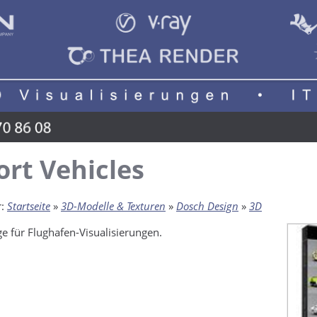
ort Vehicles
r:
Startseite
»
3D-Modelle & Texturen
»
Dosch Design
»
3D
e für Flughafen-Visualisierungen.