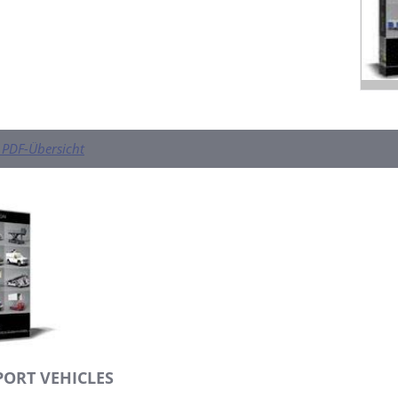
PDF-Übersicht
PORT VEHICLES