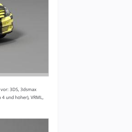
n vor: 3DS, 3dsmax
n 4 und höher), VRML,