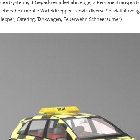
portsysteme, 3 Gepäckverlade-Fahrzeuge, 2 Personentransportsy
bebahn), mobile Vorfeldtreppen, sowie diverse Spezialfahrzeuge
lepper, Catering, Tankwagen, Feuerwehr, Schneeräumer).