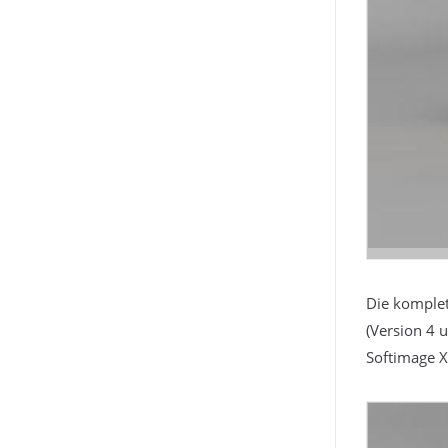
Die komplet
(Version 4 
Softimage X