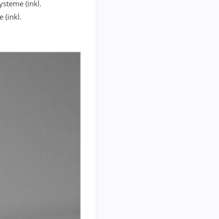
steme (inkl.
 (inkl.