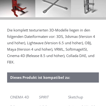
Die komplett texturierten 3D-Modelle liegen in den
folgenden Dateiformaten vor: 3DS, 3dsmax (Version 4
und höher), Lightwave (Version 6.5 und höher), OBJ,
Maya (Version 4 und höher), VRML, SoftimageXSI,
Cinema 4D (Release 8.5 und höher), Collada DAE, und
FBX.
Dieses Produkt ist kompatibel zu:
CINEMA 4D
SPIRIT
Sketchup