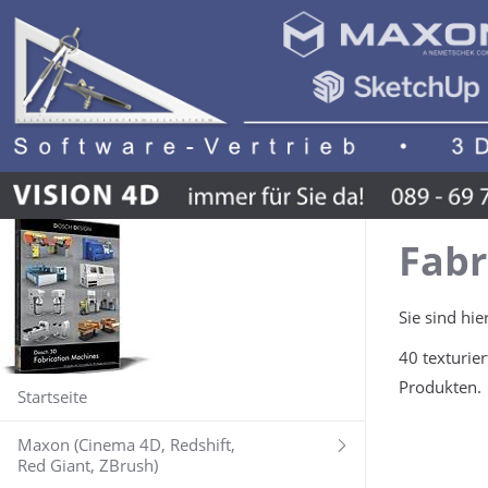
Fabr
Sie sind hie
40 texturie
Produkten.
Startseite
Maxon (Cinema 4D, Redshift,
Red Giant, ZBrush)