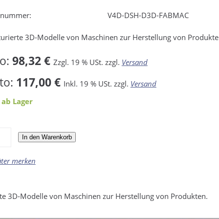
elnummer:
V4D-DSH-D3D-FABMAC
turierte 3D-Modelle von Maschinen zur Herstellung von Produkte
to:
98,32 €
Zzgl. 19 % USt. zzgl.
Versand
to:
117,00 €
Inkl. 19 % USt. zzgl.
Versand
 ab Lager
In den Warenkorb
äter merken
rte 3D-Modelle von Maschinen zur Herstellung von Produkten.