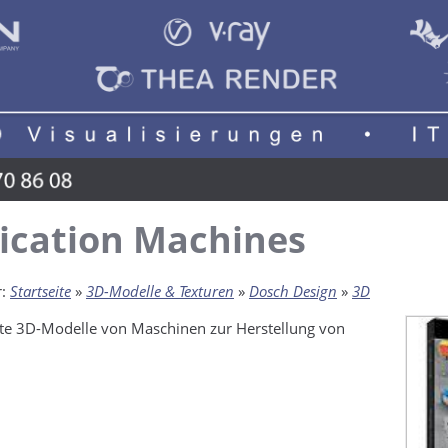
ication Machines
r:
Startseite
»
3D-Modelle & Texturen
»
Dosch Design
»
3D
rte 3D-Modelle von Maschinen zur Herstellung von