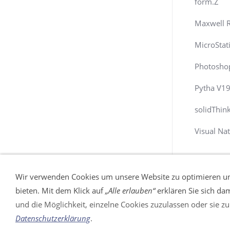
form.Z
Maxwell 
MicroStat
Photosho
Pytha V1
solidThin
Visual Na
Wir verwenden Cookies um unsere Website zu optimieren u
bieten. Mit dem Klick auf
„Alle erlauben“
erklären Sie sich da
und die Möglichkeit, einzelne Cookies zuzulassen oder sie zu 
Impressum
Datenschutzerklärung
.