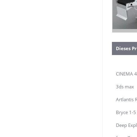
Dieses Pr
CINEMA 
3ds max
Artlantis 
Bryce 1-5
Deep Expl