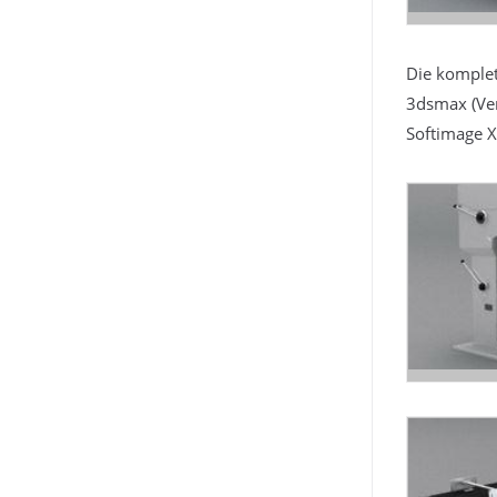
Die komplet
3dsmax (Ver
Softimage X