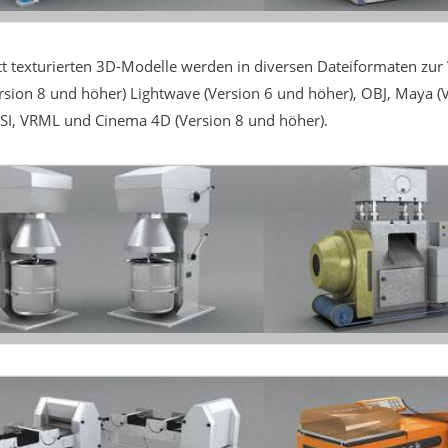
t texturierten 3D-Modelle werden in diversen Dateiformaten zur 
sion 8 und höher) Lightwave (Version 6 und höher), OBJ, Maya (V
SI, VRML und Cinema 4D (Version 8 und höher).