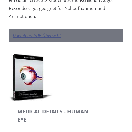
Ein detailliertes 3D-Modell des menschlichen Auges.
Besonders gut geeignet für Nahaufnahmen und
Animationen.
Download PDF-Übersicht
MEDICAL DETAILS - HUMAN
EYE