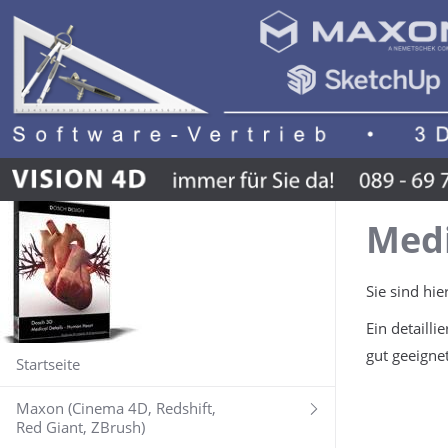
Medi
Sie sind hie
Ein detaill
gut geeigne
Startseite
Maxon (Cinema 4D, Redshift,
Red Giant, ZBrush)