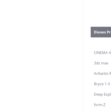
Dieses Pr
CINEMA 
3ds max
Artlantis 
Bryce 1-5
Deep Expl
form.Z