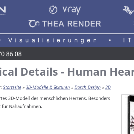
cal Details - Human Hea
r:
Startseite
»
3D-Modelle & Texturen
»
Dosch Design
»
3D
iertes 3D-Modell des menschlichen Herzens. Besonders
t für Nahaufnahmen.