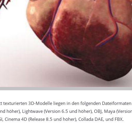
t texturierten 3D-Modelle liegen in den folgenden Dateiformate
und höher), Lightwave (Version 6.5 und höher), OBJ, Maya (Versio
I, Cinema 4D (Release 8.5 und höher), Collada DAE, und FBX.