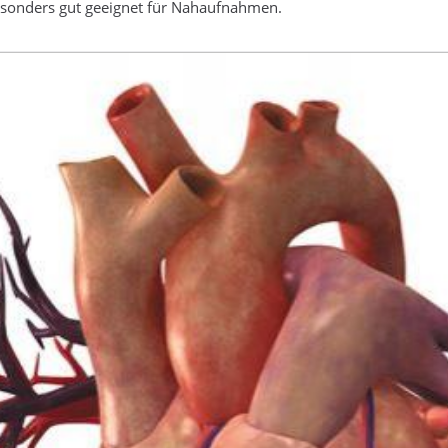
sonders gut geeignet für Nahaufnahmen.