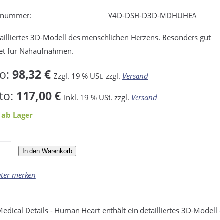
elnummer:
V4D-DSH-D3D-MDHUHEA
tailliertes 3D-Modell des menschlichen Herzens. Besonders gut
et für Nahaufnahmen.
to:
98,32 €
Zzgl. 19 % USt. zzgl.
Versand
to:
117,00 €
Inkl. 19 % USt. zzgl.
Versand
 ab Lager
In den Warenkorb
äter merken
edical Details - Human Heart enthält ein detailliertes 3D-Model