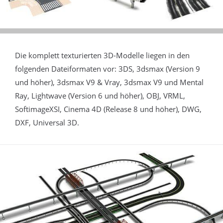
Die komplett texturierten 3D-Modelle liegen in den
folgenden Dateiformaten vor: 3DS, 3dsmax (Version 9
und höher), 3dsmax V9 & Vray, 3dsmax V9 und Mental
Ray, Lightwave (Version 6 und höher), OBJ, VRML,
SoftimageXSI, Cinema 4D (Release 8 und höher), DWG,
DXF, Universal 3D.