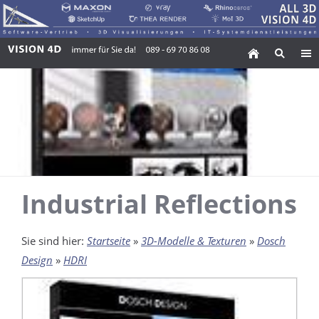
Industrial Reflections
Sie sind hier:
Startseite
»
3D-Modelle & Texturen
»
Dosch
Design
»
HDRI