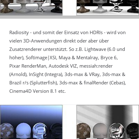
Radiosity - und somit der Einsatz von HDRIs - wird von
vielen 3D-Anwendungen direkt oder aber über
Zusatzrenderer unterstützt. So z.B. Lightwave (6.0 und
höher), Softimage|XSI, Maya & Mentalray, Bryce 6,
Pixar RenderMan, Autodesk VIZ, messiah:render
(Arnold), InSight (Integra), 3ds-max & VRay, 3ds-max &
Brazil r/s (Splutterfish), 3ds-max & finalRender (Cebas),
Cinema4D Version 8.1 etc.