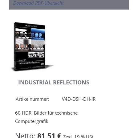
Download PDF-Übersicht
INDUSTRIAL REFLECTIONS
Artikelnummer:
V4D-DSH-DH-IR
60 HDRI Bilder für technische
Computergrafik.
Netto:
81,51 €
Zzgl. 19 % USt.