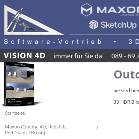
Outd
Sie sind hie
33 HDR Bild
Startseite
Maxon (Cinema 4D, Redshift,
Red Giant, ZBrush)