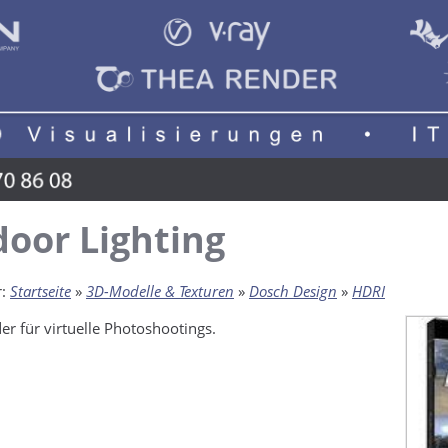
oor Lighting
r:
Startseite
»
3D-Modelle & Texturen
»
Dosch Design
»
HDRI
er für virtuelle Photoshootings.