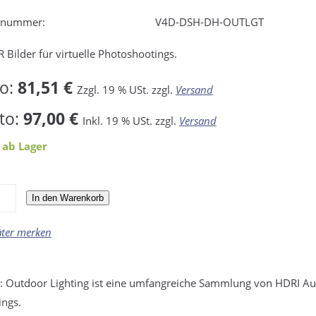
elnummer:
V4D-DSH-DH-OUTLGT
 Bilder für virtuelle Photoshootings.
to:
81,51 €
Zzgl. 19 % USt. zzgl.
Versand
to:
97,00 €
Inkl. 19 % USt. zzgl.
Versand
 ab Lager
In den Warenkorb
äter merken
 Outdoor Lighting ist eine umfangreiche Sammlung von HDRI Auf
ings.