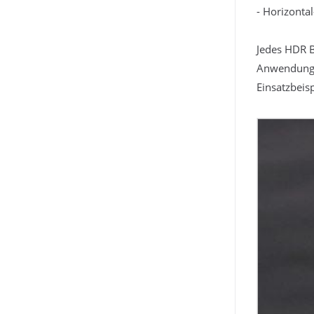
- Horizonta
Jedes HDR B
Anwendunge
Einsatzbeisp