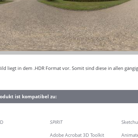
ild liegt in dem .HDR Format vor. Somit sind diese in allen gä
odukt ist kompatibel zu:
4D
SPIRIT
Sketch
Adobe Acrobat 3D Toolkit
Animate