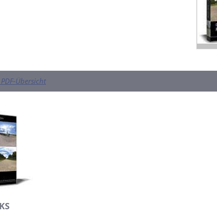
PDF-Übersicht
KS