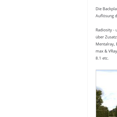
Die Backpla
Auflösung d
Radiosity -
über Zusatz
Mentalray, 
max & VRay,
8.1 etc.