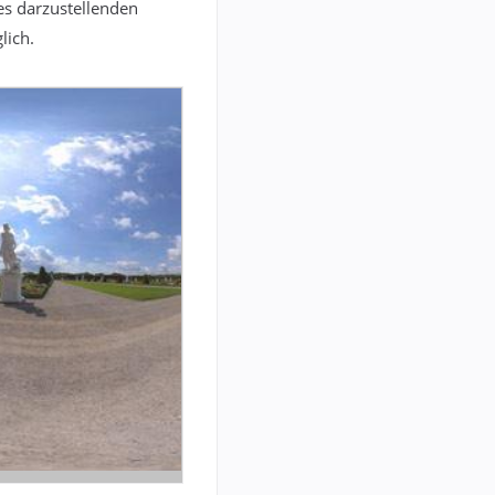
es darzustellenden
lich.