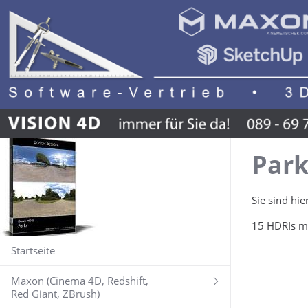
Park
Sie sind hie
15 HDRIs mi
Startseite
Maxon (Cinema 4D, Redshift,
Red Giant, ZBrush)