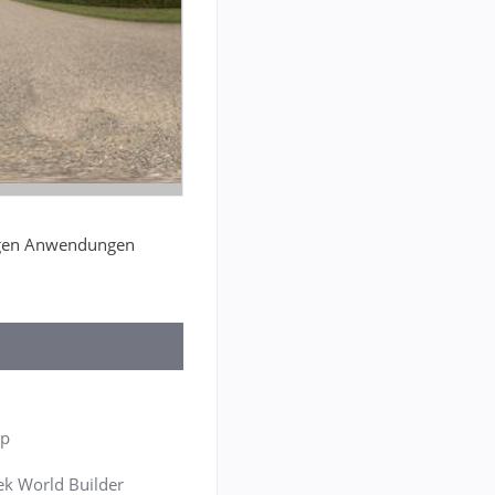
ngigen Anwendungen
up
k World Builder