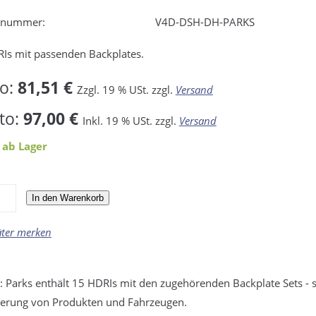
elnummer:
V4D-DSH-DH-PARKS
Is mit passenden Backplates.
to:
81,51 €
Zzgl. 19 % USt. zzgl.
Versand
to:
97,00 €
Inkl. 19 % USt. zzgl.
Versand
 ab Lager
In den Warenkorb
äter merken
 Parks enthält 15 HDRIs mit den zugehörenden Backplate Sets -
sierung von Produkten und Fahrzeugen.