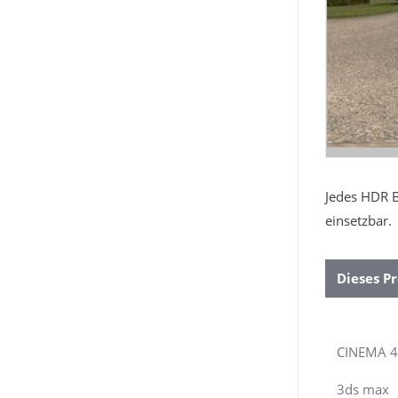
Jedes HDR B
einsetzbar.
Dieses Pr
CINEMA 
3ds max