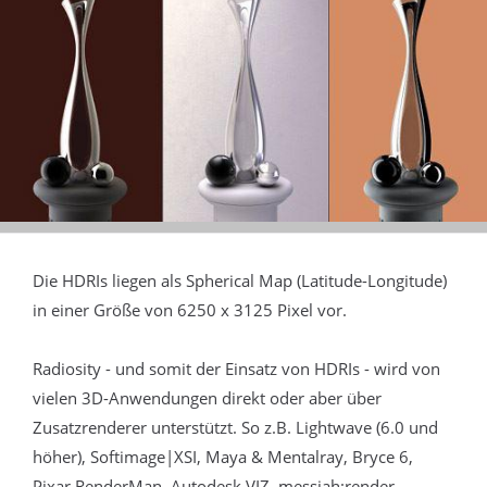
Die HDRIs liegen als Spherical Map (Latitude-Longitude)
in einer Größe von 6250 x 3125 Pixel vor.
Radiosity - und somit der Einsatz von HDRIs - wird von
vielen 3D-Anwendungen direkt oder aber über
Zusatzrenderer unterstützt. So z.B. Lightwave (6.0 und
höher), Softimage|XSI, Maya & Mentalray, Bryce 6,
Pixar RenderMan, Autodesk VIZ, messiah:render