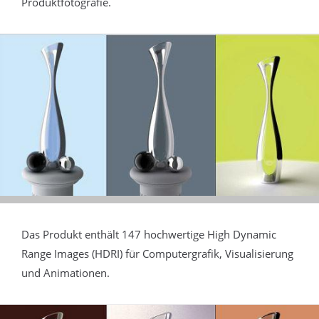
Produktfotografie.
Das Produkt enthält 147 hochwertige High Dynamic
Range Images (HDRI) für Computergrafik, Visualisierung
und Animationen.