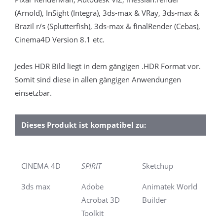
(Arnold), InSight (Integra), 3ds-max & VRay, 3ds-max &
Brazil r/s (Splutterfish), 3ds-max & finalRender (Cebas),
Cinema4D Version 8.1 etc.
Jedes HDR Bild liegt in dem gängigen .HDR Format vor.
Somit sind diese in allen gängigen Anwendungen
einsetzbar.
Dieses Produkt ist kompatibel zu:
CINEMA 4D
SPIRIT
Sketchup
3ds max
Adobe
Animatek World
Acrobat 3D
Builder
Toolkit