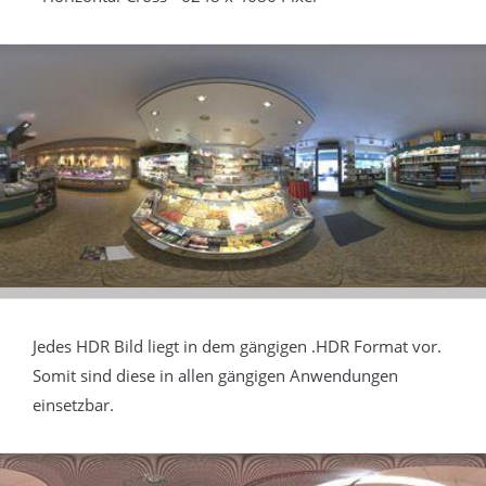
Jedes HDR Bild liegt in dem gängigen .HDR Format vor.
Somit sind diese in allen gängigen Anwendungen
einsetzbar.