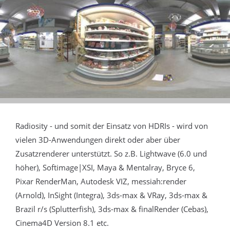
Radiosity - und somit der Einsatz von HDRIs - wird von
vielen 3D-Anwendungen direkt oder aber über
Zusatzrenderer unterstützt. So z.B. Lightwave (6.0 und
höher), Softimage|XSI, Maya & Mentalray, Bryce 6,
Pixar RenderMan, Autodesk VIZ, messiah:render
(Arnold), InSight (Integra), 3ds-max & VRay, 3ds-max &
Brazil r/s (Splutterfish), 3ds-max & finalRender (Cebas),
Cinema4D Version 8.1 etc.