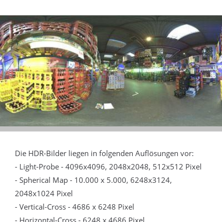
Die HDR-Bilder liegen in folgenden Auflösungen vor:
- Light-Probe - 4096x4096, 2048x2048, 512x512 Pixel
- Spherical Map - 10.000 x 5.000, 6248x3124,
2048x1024 Pixel
- Vertical-Cross - 4686 x 6248 Pixel
- Horizontal-Cross - 6248 x 4686 Pixel