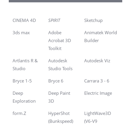
CINEMA 4D
SPIRIT
Sketchup
3ds max
Adobe
Animatek World
Acrobat 3D
Builder
Toolkit
Artlantis R &
Autodesk
Autodesk Viz
Studio
Studio Tools
Bryce 1-5
Bryce 6
Carrara 3 - 6
Deep
Deep Paint
Electric Image
Exploration
3D
form.Z
HyperShot
LightWave3D
(Bunkspeed)
(V6-V9