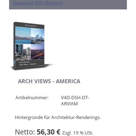
Download PDF-Übersicht
ARCH VIEWS - AMERICA
Artikelnummer:
V4D-DSH-DT-
ARVIAM
Hintergründe für Architektur-Renderings.
Netto:
56,30 €
Zzgl. 19 % USt.