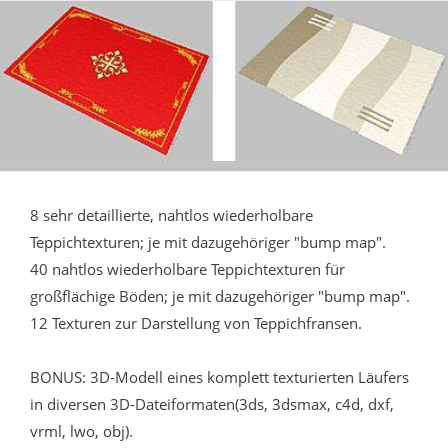
8 sehr detaillierte, nahtlos wiederholbare
Teppichtexturen; je mit dazugehöriger "bump map".
40 nahtlos wiederholbare Teppichtexturen für
großflächige Böden; je mit dazugehöriger "bump map".
12 Texturen zur Darstellung von Teppichfransen.
BONUS: 3D-Modell eines komplett texturierten Läufers
in diversen 3D-Dateiformaten(3ds, 3dsmax, c4d, dxf,
vrml, lwo, obj).