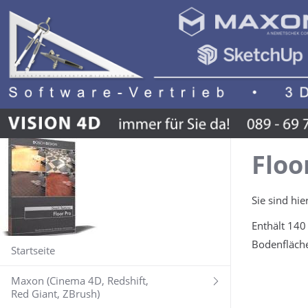
Floo
Sie sind hie
Enthält 140
Bodenfläch
Startseite
Maxon (Cinema 4D, Redshift,
Red Giant, ZBrush)