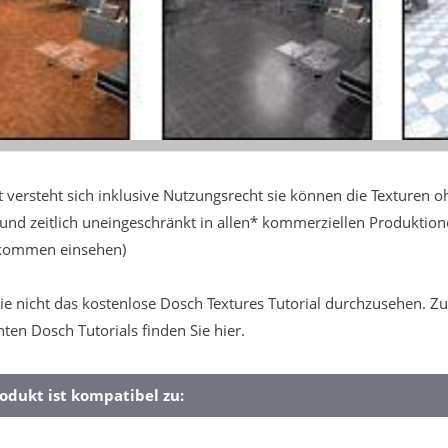
 versteht sich inklusive Nutzungsrecht sie können die Texturen o
t und zeitlich uneingeschränkt in allen* kommerziellen Produktio
bkommen einsehen)
ie nicht das kostenlose Dosch Textures Tutorial durchzusehen. Zu
hten Dosch Tutorials finden Sie hier.
odukt ist kompatibel zu: