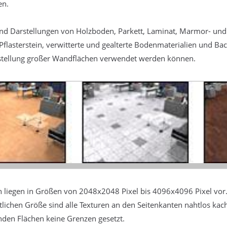
en.
ind Darstellungen von Holzboden, Parkett, Laminat, Marmor- und
 Pflasterstein, verwitterte und gealterte Bodenmaterialien und Ba
stellung großer Wandflächen verwendet werden können.
n liegen in Größen von 2048x2048 Pixel bis 4096x4096 Pixel vor. 
lichen Größe sind alle Texturen an den Seitenkanten nahtlos kac
enden Flächen keine Grenzen gesetzt.