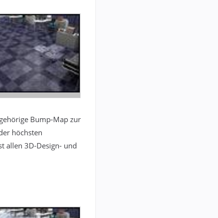
 zugehörige Bump-Map zur
 der höchsten
st allen 3D-Design- und