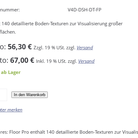
elnummer:
V4D-DSH-DT-FP
t 140 detaillierte Boden-Texturen zur Visualisierung großer
lächen.
to:
56,30 €
Zzgl. 19 % USt. zzgl.
Versand
to:
67,00 €
Inkl. 19 % USt. zzgl.
Versand
 ab Lager
In den Warenkorb
äter merken
res: Floor Pro enthält 140 detaillierte Boden-Texturen zur Visuali