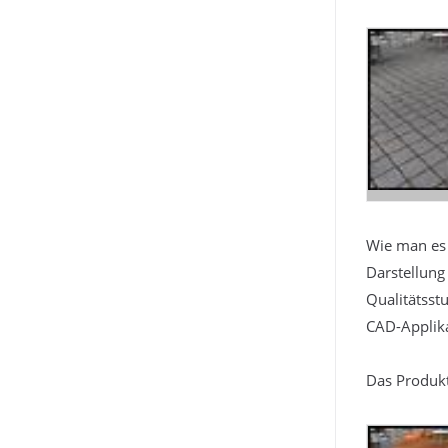
Wie man es 
Darstellung
Qualitätsst
CAD-Applik
Das Produkt 