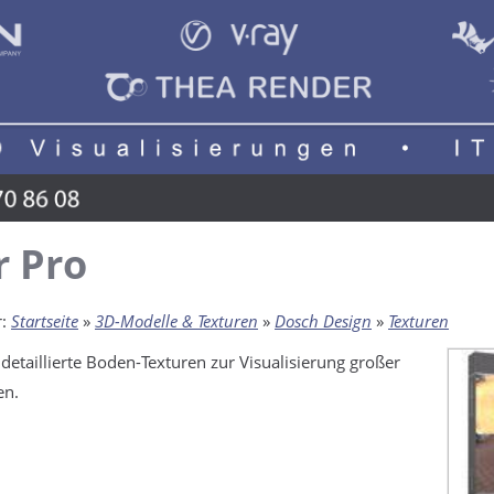
r Pro
r:
Startseite
»
3D-Modelle & Texturen
»
Dosch Design
»
Texturen
 detaillierte Boden-Texturen zur Visualisierung großer
en.