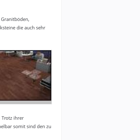
 Granitböden,
cksteine die auch sehr
Trotz ihrer
helbar somit sind den zu