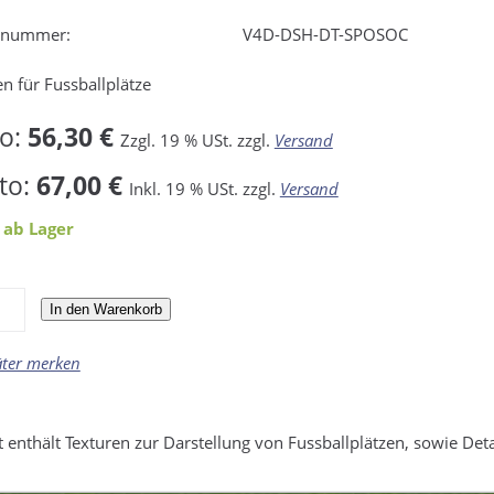
elnummer:
V4D-DSH-DT-SPOSOC
en für Fussballplätze
to:
56,30 €
Zzgl. 19 % USt. zzgl.
Versand
to:
67,00 €
Inkl. 19 % USt. zzgl.
Versand
 ab Lager
In den Warenkorb
äter merken
 enthält Texturen zur Darstellung von Fussballplätzen, sowie De