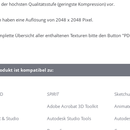
 der höchsten Qualitätsstufe (geringste Kompression) vor.
n haben eine Auflösung von 2048 x 2048 Pixel.
mplette Übersicht aller enthaltenen Texturen bitte den Button "P
odukt ist kompatibel zu:
4D
SPIRIT
Sketch
Adobe Acrobat 3D Toolkit
Animate
R & Studio
Autodesk Studio Tools
Autodes