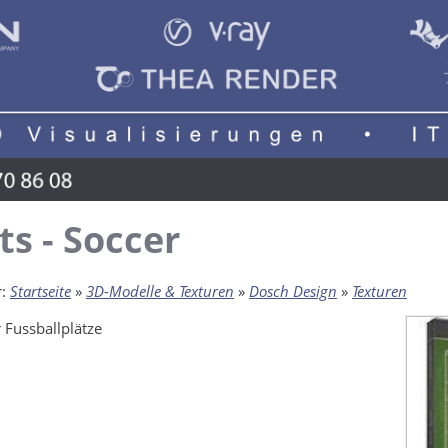
ts - Soccer
r:
Startseite
»
3D-Modelle & Texturen
»
Dosch Design
»
Texturen
 Fussballplätze