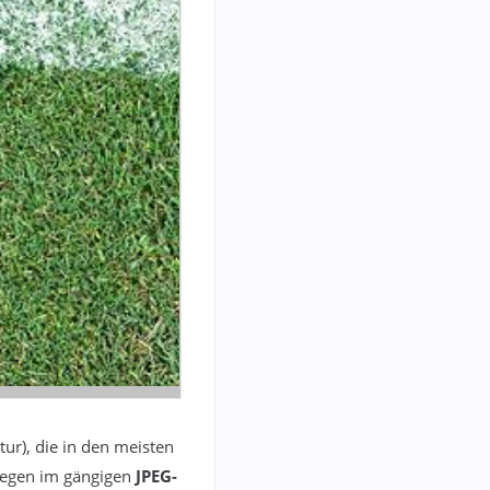
tur), die in den meisten
iegen im gängigen
JPEG-