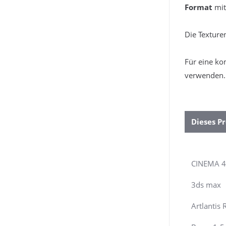
Format
mit
Die Texture
Für eine ko
verwenden.
Dieses Pr
CINEMA 
3ds max
Artlantis 