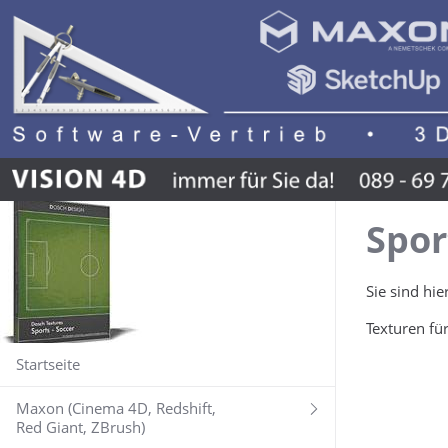
Spor
Sie sind hie
Texturen für
Startseite
Maxon (Cinema 4D, Redshift,
Red Giant, ZBrush)