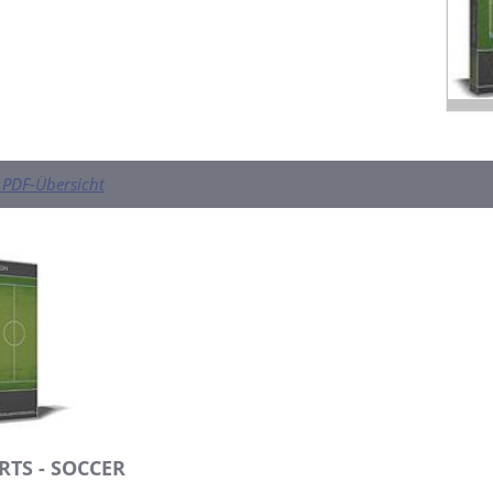
PDF-Übersicht
RTS - SOCCER