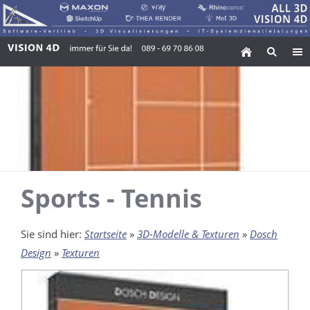
Sports - Tennis
Sie sind hier:
Startseite
»
3D-Modelle & Texturen
»
Dosch
Design
»
Texturen