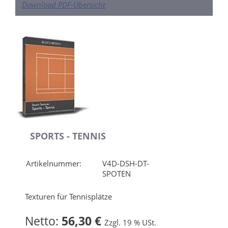
Download PDF-Übersicht
SPORTS - TENNIS
Artikelnummer:
V4D-DSH-DT-
SPOTEN
Texturen für Tennisplätze
Netto:
56,30 €
Zzgl. 19 % USt.