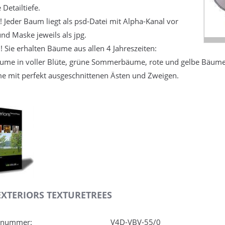
 Detailtiefe.
! Jeder Baum liegt als psd-Datei mit Alpha-Kanal vor
und Maske jeweils als jpg.
! Sie erhalten Bäume aus allen 4 Jahreszeiten:
äume in voller Blüte, grüne Sommerbäume, rote und gelbe Bäum
 mit perfekt ausgeschnittenen Ästen und Zweigen.
EXTERIORS TEXTURETREES
elnummer:
V4D-VBV-55/0