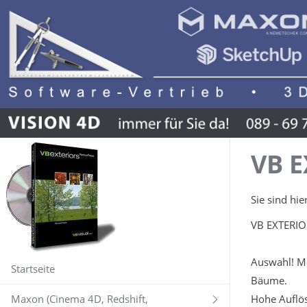
VB E
Sie sind hie
VB EXTERIOR
Auswahl! Meh
Startseite
Bäume.
Maxon (Cinema 4D, Redshift,
Hohe Auflösu