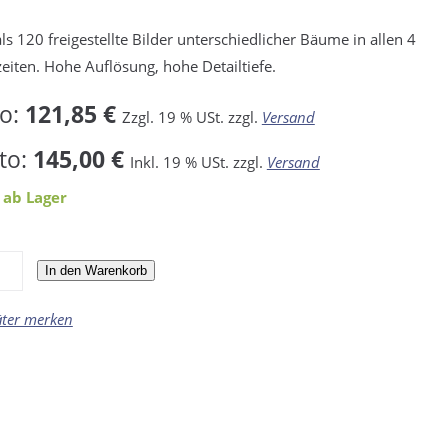
ls 120 freigestellte Bilder unterschiedlicher Bäume in allen 4
zeiten. Hohe Auflösung, hohe Detailtiefe.
to:
121,85 €
Zzgl. 19 % USt. zzgl.
Versand
to:
145,00 €
Inkl. 19 % USt. zzgl.
Versand
 ab Lager
In den Warenkorb
äter merken