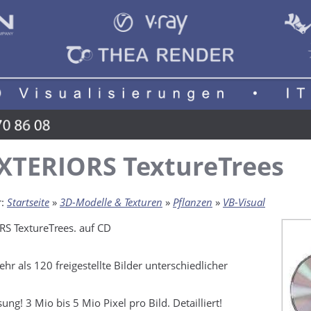
XTERIORS TextureTrees
r:
Startseite
»
3D-Modelle & Texturen
»
Pflanzen
»
VB-Visual
S TextureTrees. auf CD
r als 120 freigestellte Bilder unterschiedlicher
ng! 3 Mio bis 5 Mio Pixel pro Bild. Detailliert!