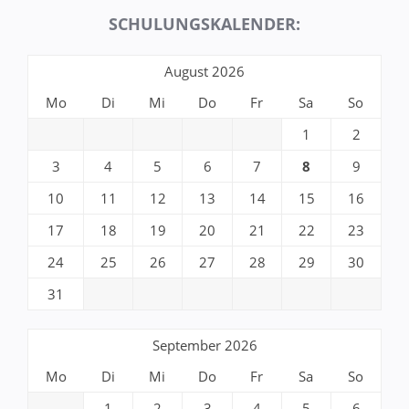
SCHULUNGSKALENDER:
August 2026
Mo
Di
Mi
Do
Fr
Sa
So
1
2
3
4
5
6
7
8
9
10
11
12
13
14
15
16
17
18
19
20
21
22
23
24
25
26
27
28
29
30
31
September 2026
Mo
Di
Mi
Do
Fr
Sa
So
1
2
3
4
5
6