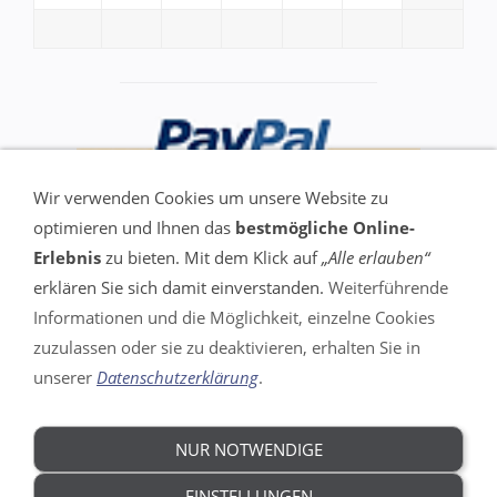
Wir verwenden Cookies um unsere Website zu
optimieren und Ihnen das
bestmögliche Online-
Erlebnis
zu bieten. Mit dem Klick auf
„Alle erlauben“
erklären Sie sich damit einverstanden.
Weiterführende
Informationen und die Möglichkeit, einzelne Cookies
VERTRAG WIDERRUFEN
zuzulassen oder sie zu deaktivieren, erhalten Sie in
unserer
Datenschutzerklärung
.
Impressum
AGB
Widerrufsrecht
NUR NOTWENDIGE
DSGVO
Datenschutz
EINSTELLUNGEN