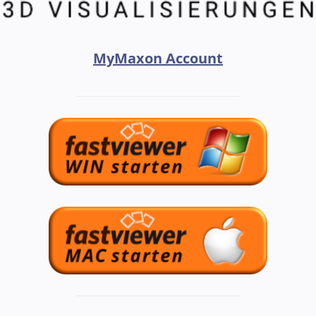
MyMaxon Account