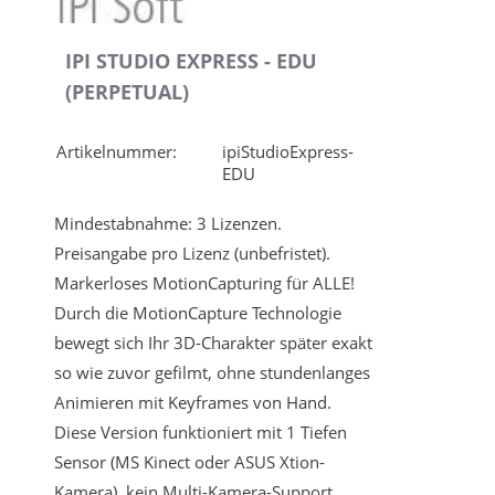
IPI STUDIO EXPRESS - EDU
(PERPETUAL)
Artikelnummer:
ipiStudioExpress-
EDU
Mindestabnahme: 3 Lizenzen.
Preisangabe pro Lizenz (unbefristet).
Markerloses MotionCapturing für ALLE!
Durch die MotionCapture Technologie
bewegt sich Ihr 3D-Charakter später exakt
so wie zuvor gefilmt, ohne stundenlanges
Animieren mit Keyframes von Hand.
Diese Version funktioniert mit 1 Tiefen
Sensor (MS Kinect oder ASUS Xtion-
Kamera), kein Multi-Kamera-Support.