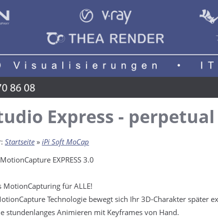
Studio Express - perpetual
r:
Startseite
»
iPi Soft MoCap
 MotionCapture EXPRESS 3.0
 MotionCapturing für ALLE!
otionCapture Technologie bewegt sich Ihr 3D-Charakter später ex
ne stundenlanges Animieren mit Keyframes von Hand.