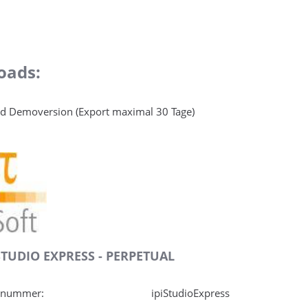
oads:
 Demoversion (Export maximal 30 Tage)
 STUDIO EXPRESS - PERPETUAL
elnummer:
ipiStudioExpress