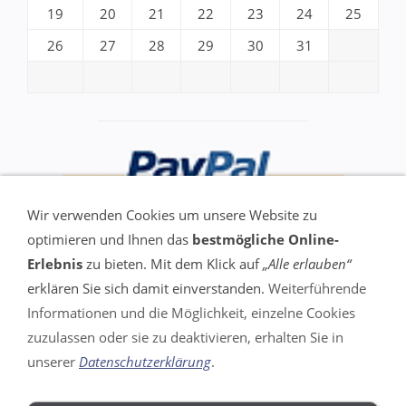
19
20
21
22
23
24
25
26
27
28
29
30
31
Wir verwenden Cookies um unsere Website zu
optimieren und Ihnen das
bestmögliche Online-
Erlebnis
zu bieten. Mit dem Klick auf
„Alle erlauben“
erklären Sie sich damit einverstanden.
Weiterführende
Informationen und die Möglichkeit, einzelne Cookies
VERTRAG WIDERRUFEN
zuzulassen oder sie zu deaktivieren, erhalten Sie in
unserer
Datenschutzerklärung
.
Impressum
AGB