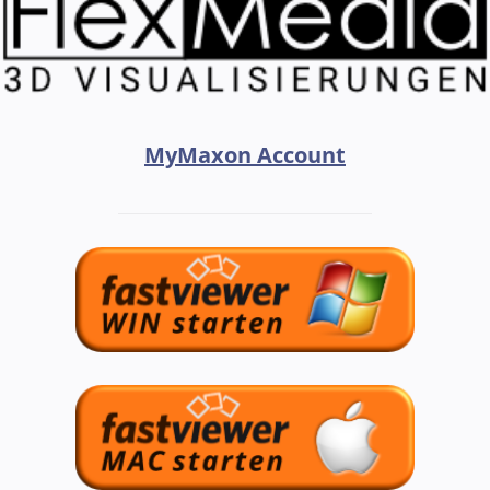
MyMaxon Account